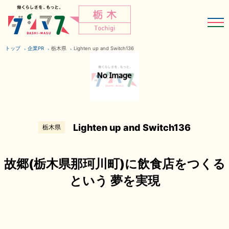
トップ
企業PR
栃木県
Lighten up and Switch136
Lighten up and Switch136
栃木県
故郷(栃木県那珂川町)に飲食店をつくる
という 夢を実現