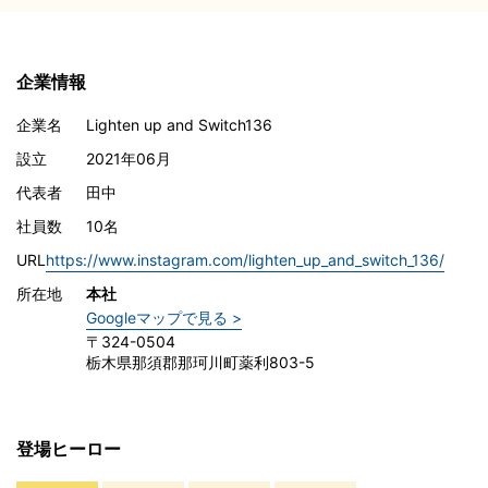
企業情報
企業名
Lighten up and Switch136
設立
2021年06月
代表者
田中
社員数
10名
URL
https://www.instagram.com/lighten_up_and_switch_136/
所在地
本社
Googleマップで見る >
〒324-0504
栃木県那須郡那珂川町薬利803-5
登場ヒーロー