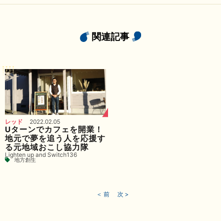
関連記事
レッド
2022.02.05
Uターンでカフェを開業！
地元で夢を追う人を応援す
る元地域おこし協力隊
Lighten up and Switch136
地方創生
＜ 前
次 >