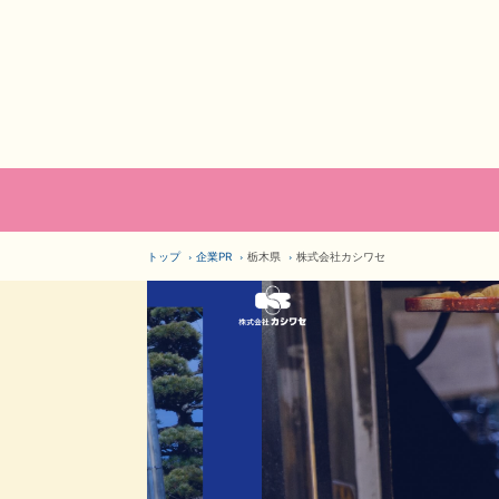
トップ
企業PR
栃木県
株式会社カシワセ