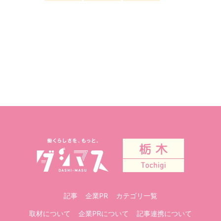
記事
企業PR
カテゴリ一覧
取材について
企業PRについて
記事連携について