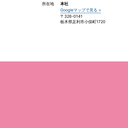
所在地
本社
Googleマップで見る >
〒326-0141
栃木県足利市小俣町1720