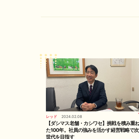
レッド
2024.02.08
【ダシマス老舗・カシワセ】挑戦を積み重
た100年。社員の強みを活かす経営戦略で次
世代を目指す