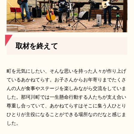
取材を終えて
町を元気にしたい、そんな思いを持った人々が作り上げ
ているあかねてらす。お子さんからお年寄りまでたくさ
んの人が食事やステージを楽しみながら交流をしていま
した。那珂川町では一生懸命行動する人たちが支え合い
尊重し合っていて、あかねてらすはそこに集う人ひとり
ひとりが主役になることができる場所なのだなと感じま
した。