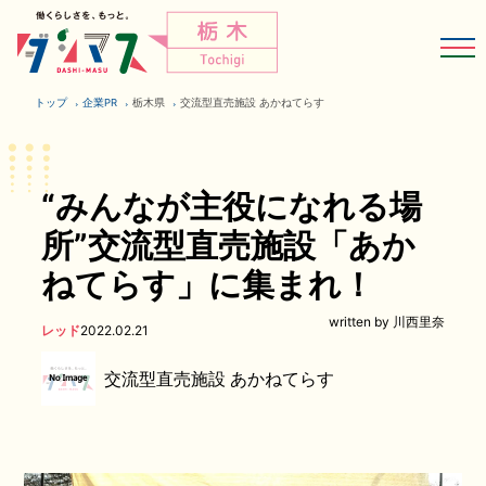
トップ
企業PR
栃木県
交流型直売施設 あかねてらす
“みんなが主役になれる場
所”交流型直売施設「あか
ねてらす」に集まれ！
written by 川西里奈
レッド
2022.02.21
交流型直売施設 あかねてらす